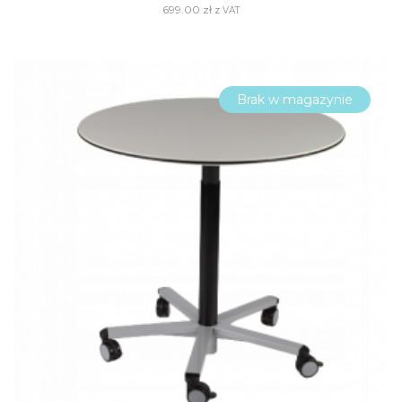
699.00
zł
z VAT
Brak w magazynie