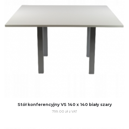
Stół konferencyjny VS 140 x 140 biały szary
799.00
zł
z VAT