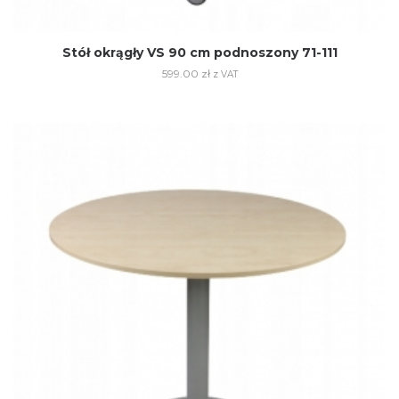
Stół okrągły VS 90 cm podnoszony 71-111
599.00
zł
z VAT