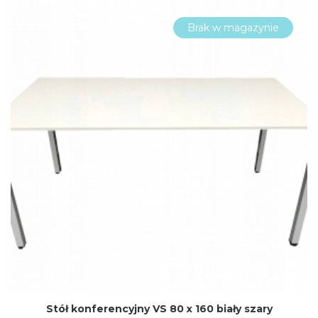
Brak w magazynie
Stół konferencyjny VS 80 x 160 biały szary