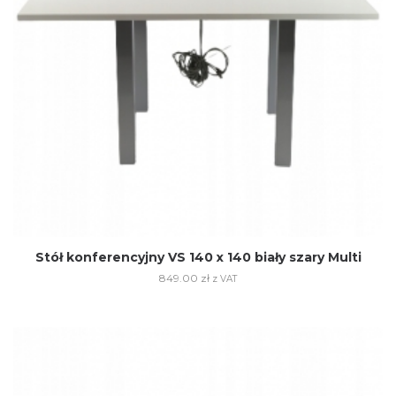
Stół konferencyjny VS 140 x 140 biały szary Multi
849.00
zł
z VAT