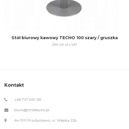
Stół biurowy kawowy TECHO 100 szary / gruszka
299.00
zł
z VAT
Kontakt
+48 727 909 139
biuro@cmbleszno.pl
64-100 Przybyszewo, ul. Wiejska 22b