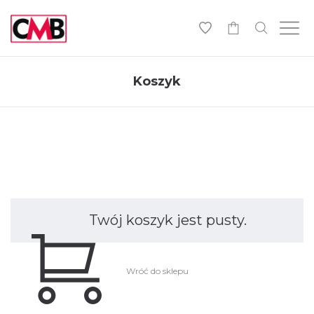
0
Koszyk
Twój koszyk jest pusty.
Wróć do sklepu