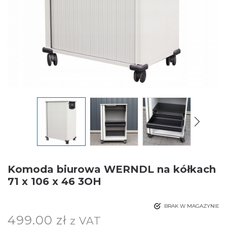
Komoda biurowa WERNDL na kółkach
71 x 106 x 46 3OH
BRAK W MAGAZYNIE
499.00
zł
z VAT