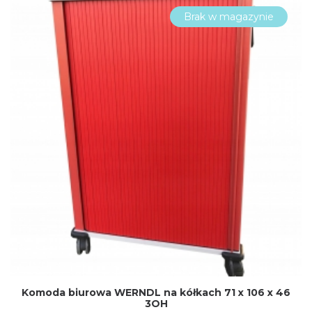
Brak w magazynie
Komoda biurowa WERNDL na kółkach 71 x 106 x 46
3OH