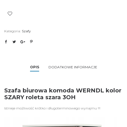
Kategoria:
Szafy
OPIS
DODATKOWE INFORMACJE
Szafa biurowa komoda WERNDL kolor
SZARY roleta szara 3OH
Istnieje możliwość krótko i długoterminowego wynajmu !!!