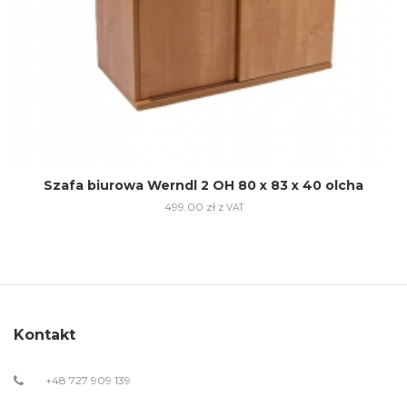
Szafa biurowa Werndl 2 OH 80 x 83 x 40 olcha
499.00
zł
z VAT
Kontakt
+48 727 909 139