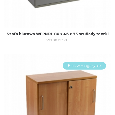
Szafa biurowa WERNDL 80 x 46 x 73 szuflady teczki
299.00
zł
z VAT
Brak w magazynie