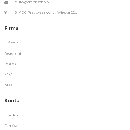
biuro@cmbleszno.pl
64-100 Przybyszewo, ul. Wiejska 22b
Firma
O firmie
Regulamin
RODO
FAQ
Blog
Konto
Moje konto
Zamówienia