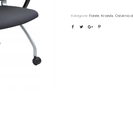
Kategorie:
Fotele
,
Krzesła
,
Ostatnio 