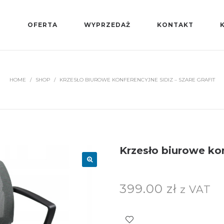
T
OFERTA
WYPRZEDAŻ
KONTAKT
HOME
/
SHOP
/
KRZESŁO BIUROWE KONFERENCYJNE SIDIZ – SZARE GRAFIT
Krzesło biurowe kon
399.00
zł
z VAT