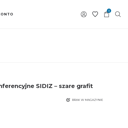
0
KONTO
ferencyjne SIDIZ – szare grafit
BRAK W MAGAZYNIE