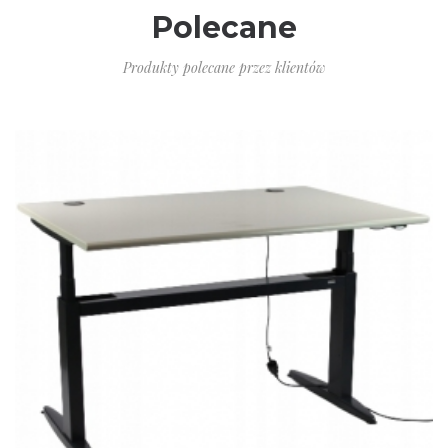
Polecane
Produkty polecane przez klientów