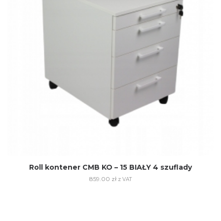
Roll kontener CMB KO – 15 BIAŁY 4 szuflady
859.00
zł
z VAT