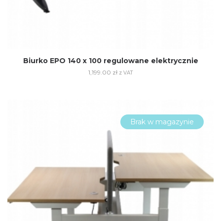
Biurko EPO 140 x 100 regulowane elektrycznie
1,199.00
zł
z VAT
Brak w magazynie