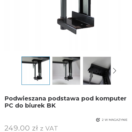
Podwieszana podstawa pod komputer
PC do biurek BK
2 W MAGAZYNIE
249.00
zł
z VAT