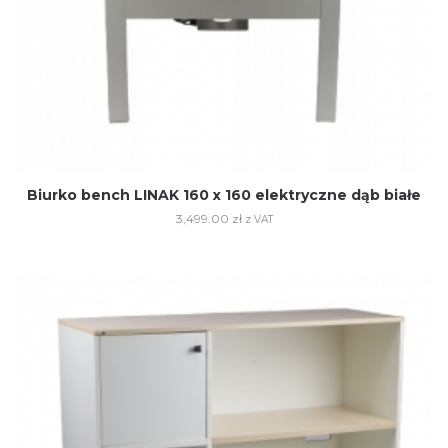
Biurko bench LINAK 160 x 160 elektryczne dąb białe
3,499.00
zł
z VAT