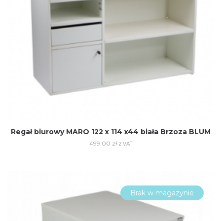
Regał biurowy MARO 122 x 114 x44 biała Brzoza BLUM
499.00
zł
z VAT
Brak w magazynie