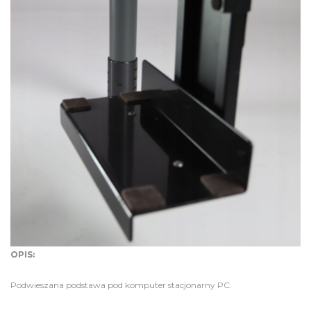
OPIS:
Podwieszana podstawa pod komputer stacjonarny PC.