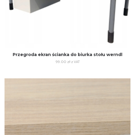
Przegroda ekran ścianka do biurka stołu werndl
99.00
zł
z VAT