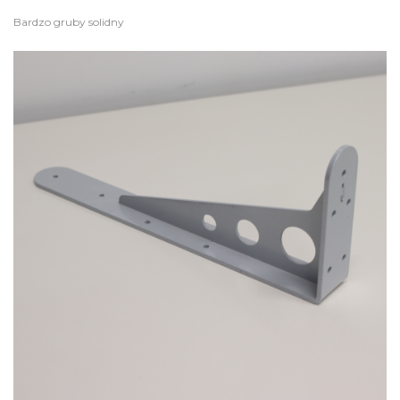
Bardzo gruby solidny