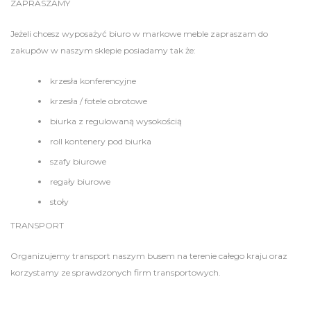
ZAPRASZAMY
Jeżeli chcesz wyposażyć biuro w markowe meble zapraszam do
zakupów w naszym sklepie posiadamy tak że:
krzesła konferencyjne
krzesła / fotele obrotowe
biurka z regulowaną wysokością
roll kontenery pod biurka
szafy biurowe
regały biurowe
stoły
TRANSPORT
Organizujemy transport naszym busem na terenie całego kraju oraz
korzystamy ze sprawdzonych firm transportowych.