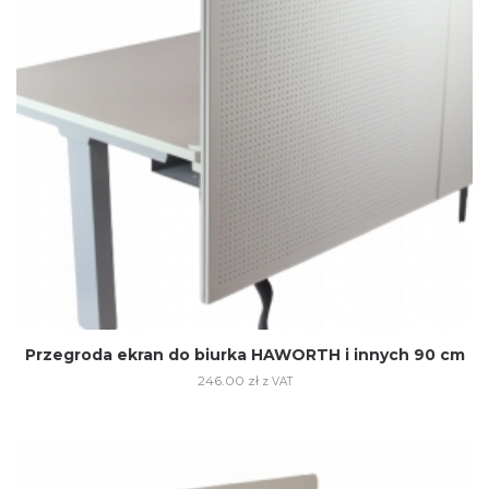
Przegroda ekran do biurka HAWORTH i innych 90 cm
246.00
zł
z VAT