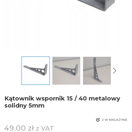
Kątownik wspornik 15 / 40 metalowy
solidny 5mm
2 W MAGAZYNIE
49.00
zł
z VAT