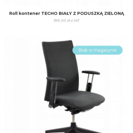
Roll kontener TECHO BIAŁY Z PODUSZKĄ ZIELONĄ
399.00
zł
z VAT
Brak w magazynie