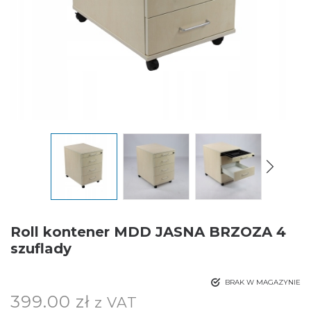
Roll kontener MDD JASNA BRZOZA 4
szuflady
BRAK W MAGAZYNIE
399.00
zł
z VAT