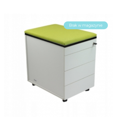
Brak w magazynie