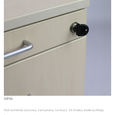
OPIS:
Roll kontener biurowy zamykany na klucz. W środku białe szuflady