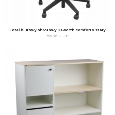
Fotel biurowy obrotowy Haworth comforto szary
399.00
zł
z VAT