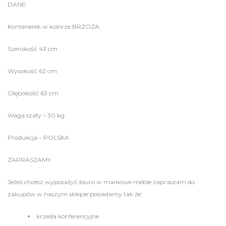
DANE:
Kontenerek w kolorze BRZOZA.
Szerokość 43 cm
Wysokość 62 cm
Głębokość 63 cm
Waga szafy – 30 kg
Produkcja – POLSKA
ZAPRASZAMY
Jeżeli chcesz wyposażyć biuro w markowe meble zapraszam do
zakupów w naszym sklepie posiadamy tak że:
krzesła konferencyjne