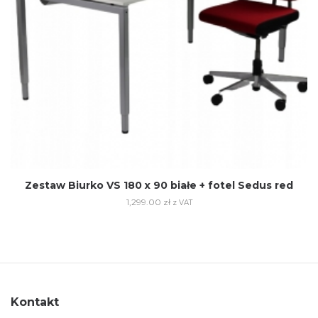
Zestaw Biurko VS 180 x 90 białe + fotel Sedus red
1,299.00
zł
z VAT
Kontakt