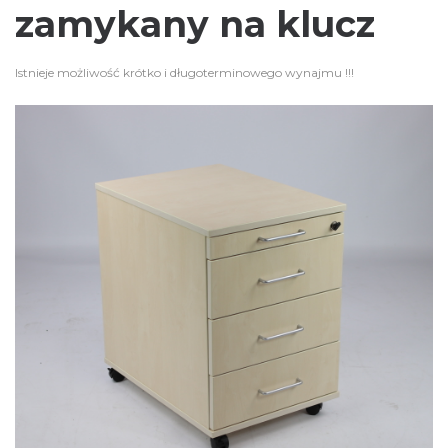
zamykany na klucz
Istnieje możliwość krótko i długoterminowego wynajmu !!!