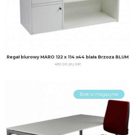
Regał biurowy MARO 122 x 114 x44 biała Brzoza BLUM
499.00
zł
z VAT
Brak w magazynie